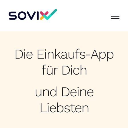
Zum
Inhalt
springen
Die Einkaufs-App
für Dich
und Deine
Liebsten